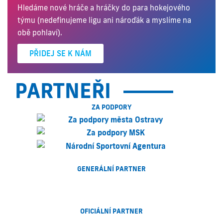
Hledáme nové hráče a hráčky do para hokejového
týmu (nedefinujeme ligu ani nároďák a myslíme na
obě pohlaví).
PŘIDEJ SE K NÁM
PARTNEŘI
ZA PODPORY
GENERÁLNÍ PARTNER
OFICIÁLNÍ PARTNER