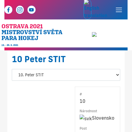
OSTRAVA 2021
MISTROVSTVÍ SVĚTA
PARA HOKEJ
19. - 26. 6. 2021
10
Peter STIT
#
10
Národnost
Slovensko
Post