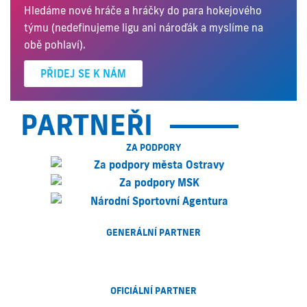
Hledáme nové hráče a hráčky do para hokejového
týmu (nedefinujeme ligu ani nároďák a myslíme na
obě pohlaví).
PŘIDEJ SE K NÁM
PARTNEŘI
ZA PODPORY
GENERÁLNÍ PARTNER
OFICIÁLNÍ PARTNER