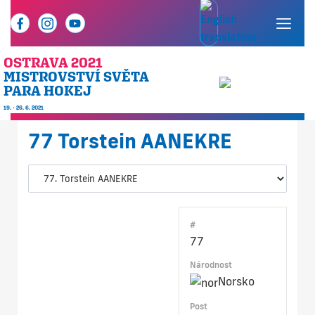
OSTRAVA 2021
MISTROVSTVÍ SVĚTA
PARA HOKEJ
19. - 26. 6. 2021
77
Torstein AANEKRE
#
77
Národnost
Norsko
Post